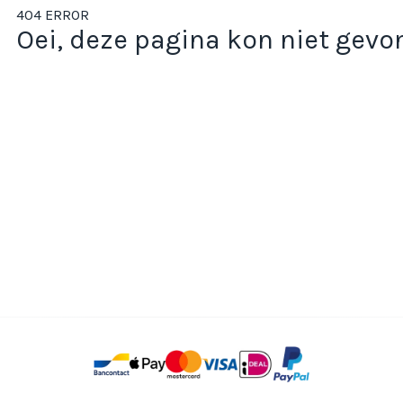
404 ERROR
Oei, deze pagina kon niet gev