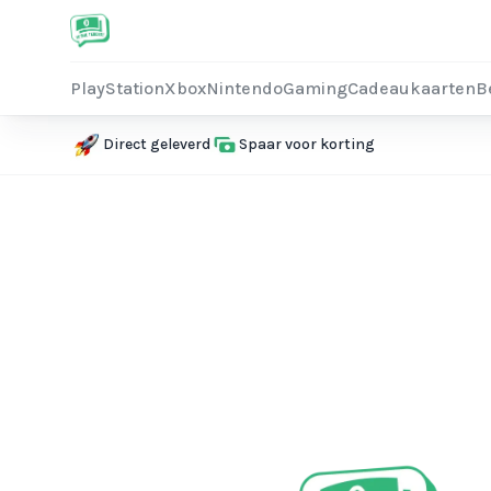
PlayStation
Xbox
Nintendo
Gaming
Cadeaukaarten
B
Direct geleverd
Spaar voor korting