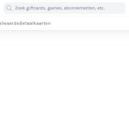
elwaarde
Betaalkaarten