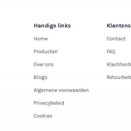
Handige links
Klantens
Home
Contact
Producten
FAQ
Over ons
Klachtenb
Blogs
Retourbel
Algemene voorwaarden
Privacybeleid
Cookies