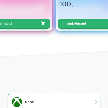
100,-
kelmand
In winkelmand
Xbox