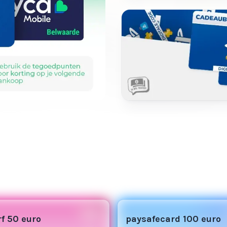
f 50 euro
paysafecard 100 euro