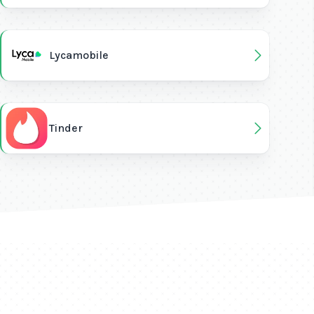
Lycamobile
Tinder