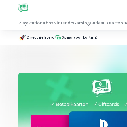
PlayStation
Xbox
Nintendo
Gaming
Cadeaukaarten
B
Direct geleverd
Spaar voor korting