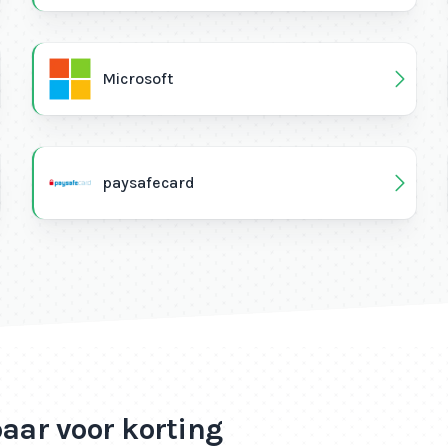
Microsoft
paysafecard
paar voor korting