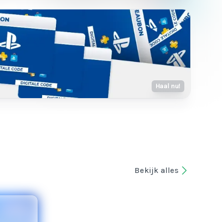
Haal nu!
Bekijk alles