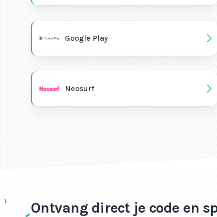
Google Play
Neosurf
Ontvang direct je code en s