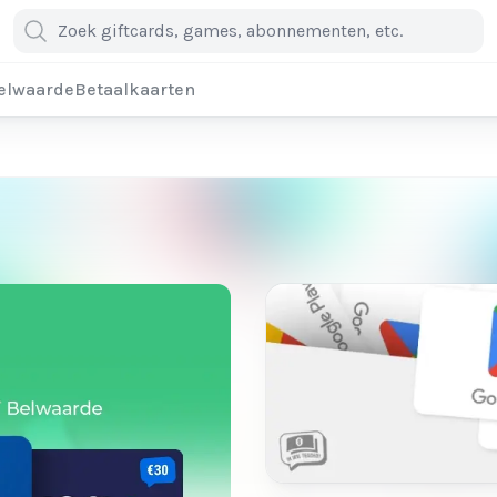
elwaarde
Betaalkaarten