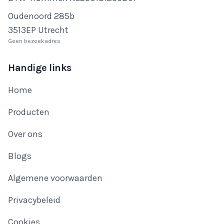
Adres
Oudenoord 285b
3513EP Utrecht
Geen bezoekadres
Handige links
Home
Producten
Over ons
Blogs
Algemene voorwaarden
Privacybeleid
Cookies