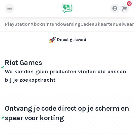
0
PlayStation
Xbox
Nintendo
Gaming
Cadeaukaarten
Belwaa
Direct geleverd
Riot Games
We konden geen producten vinden die passen
bij je zoekopdracht
Ontvang je code direct op je scherm en
spaar voor korting