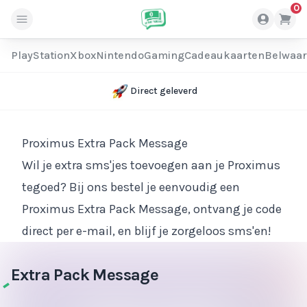
0
PlayStation
Xbox
Nintendo
Gaming
Cadeaukaarten
Belwaa
Direct geleverd
Proximus Extra Pack Message
Wil je extra sms'jes toevoegen aan je Proximus
tegoed? Bij ons bestel je eenvoudig een
Proximus Extra Pack Message, ontvang je code
direct per e-mail, en blijf je zorgeloos sms'en!
Extra Pack Message