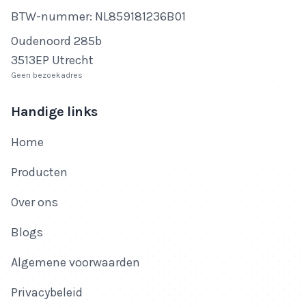
Btw-nummer
BTW-nummer: NL859181236B01
Adres
Oudenoord 285b
3513EP Utrecht
Geen bezoekadres
Handige links
Home
Producten
Over ons
Blogs
Algemene voorwaarden
Privacybeleid