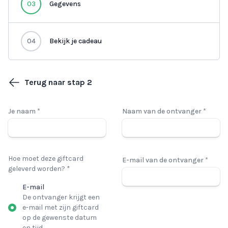
03
Gegevens
04
Bekijk je cadeau
Terug naar stap 2
Je naam *
Naam van de ontvanger *
Hoe moet deze giftcard
E-mail van de ontvanger *
geleverd worden? *
E-mail
De ontvanger krijgt een
e-mail met zijn giftcard
op de gewenste datum
en tijd