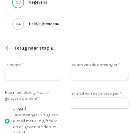
03
Gegevens
04
Bekijk je cadeau
Terug naar stap 2
Je naam *
Naam van de ontvanger *
Hoe moet deze giftcard
E-mail van de ontvanger *
geleverd worden? *
E-mail
De ontvanger krijgt een
e-mail met zijn giftcard
op de gewenste datum
en tijd