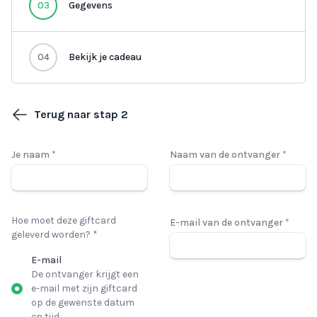
03
Gegevens
04
Bekijk je cadeau
Terug naar stap 2
Je naam *
Naam van de ontvanger *
Hoe moet deze giftcard
E-mail van de ontvanger *
geleverd worden? *
E-mail
De ontvanger krijgt een
e-mail met zijn giftcard
op de gewenste datum
en tijd