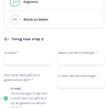
03
Gegevens
04
Bekijk je cadeau
Terug naar stap 2
Je naam *
Naam van de ontvanger *
Hoe moet deze giftcard
E-mail van de ontvanger *
geleverd worden? *
E-mail
De ontvanger krijgt een
e-mail met zijn giftcard
op de gewenste datum
en tijd