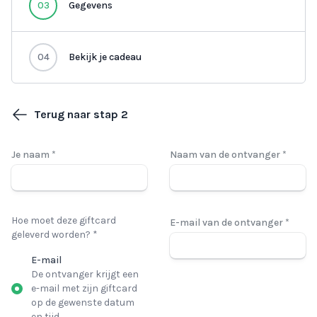
03
Gegevens
04
Bekijk je cadeau
Terug naar stap 2
Je naam *
Naam van de ontvanger *
Hoe moet deze giftcard
E-mail van de ontvanger *
geleverd worden? *
E-mail
De ontvanger krijgt een
e-mail met zijn giftcard
op de gewenste datum
en tijd