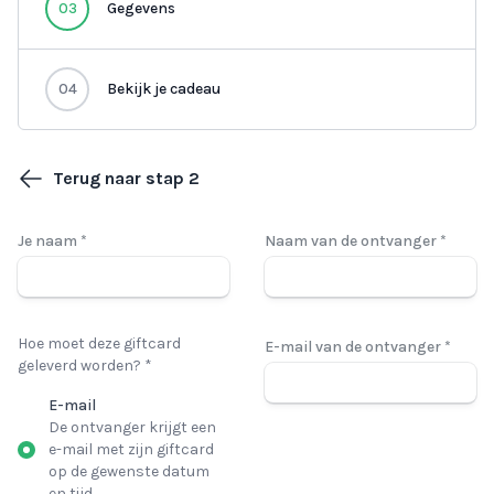
03
Gegevens
04
Bekijk je cadeau
Terug naar stap 2
Je naam *
Naam van de ontvanger *
Hoe moet deze giftcard
E-mail van de ontvanger *
geleverd worden? *
E-mail
De ontvanger krijgt een
e-mail met zijn giftcard
op de gewenste datum
en tijd