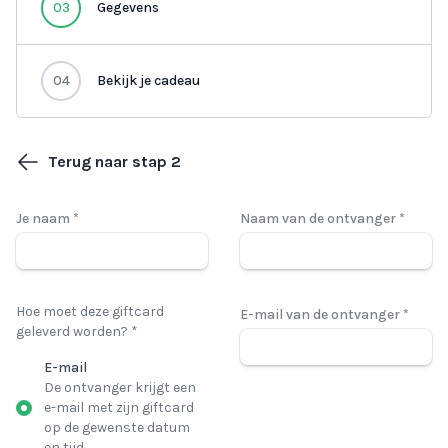
03
Gegevens
04
Bekijk je cadeau
Terug naar stap 2
Je naam *
Naam van de ontvanger *
Hoe moet deze giftcard
E-mail van de ontvanger *
geleverd worden? *
E-mail
De ontvanger krijgt een
e-mail met zijn giftcard
op de gewenste datum
en tijd