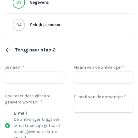
03
Gegevens
04
Bekijk je cadeau
Terug naar stap 2
Je naam *
Naam van de ontvanger *
Hoe moet deze giftcard
E-mail van de ontvanger *
geleverd worden? *
E-mail
De ontvanger krijgt een
e-mail met zijn giftcard
op de gewenste datum
en tijd