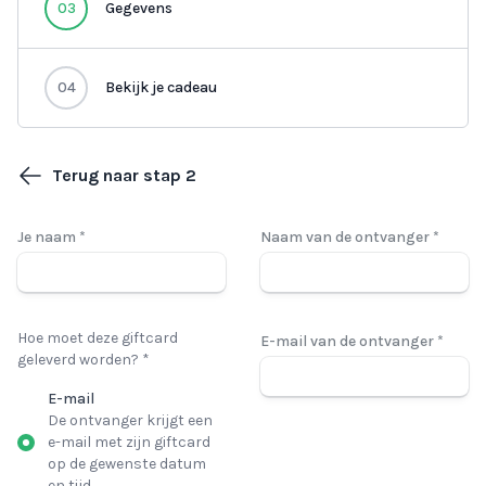
03
Gegevens
04
Bekijk je cadeau
Terug naar stap 2
Je naam *
Naam van de ontvanger *
Hoe moet deze giftcard
E-mail van de ontvanger *
geleverd worden? *
E-mail
De ontvanger krijgt een
e-mail met zijn giftcard
op de gewenste datum
en tijd