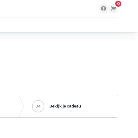
0
04
Bekijk je cadeau