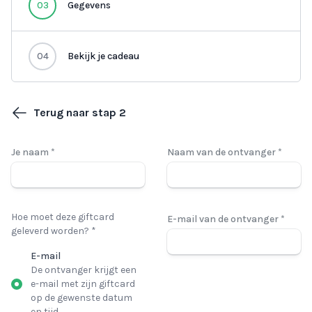
03
Gegevens
04
Bekijk je cadeau
Terug naar stap 2
Je naam *
Naam van de ontvanger *
Hoe moet deze giftcard
E-mail van de ontvanger *
geleverd worden? *
E-mail
De ontvanger krijgt een
e-mail met zijn giftcard
op de gewenste datum
en tijd