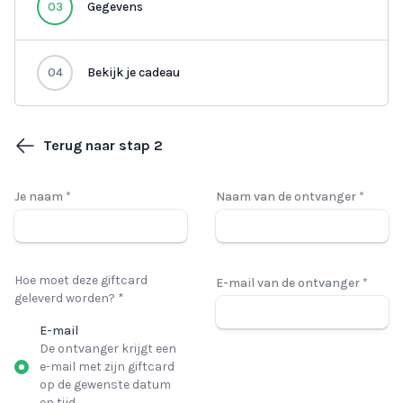
03
Gegevens
04
Bekijk je cadeau
Terug naar stap 2
Je naam *
Naam van de ontvanger *
Hoe moet deze giftcard
E-mail van de ontvanger *
geleverd worden? *
E-mail
De ontvanger krijgt een
e-mail met zijn giftcard
op de gewenste datum
en tijd