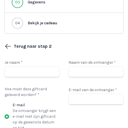
03
Gegevens
04
Bekijk je cadeau
Terug naar stap 2
Je naam *
Naam van de ontvanger *
Hoe moet deze giftcard
E-mail van de ontvanger *
geleverd worden? *
E-mail
De ontvanger krijgt een
e-mail met zijn giftcard
op de gewenste datum
en tijd