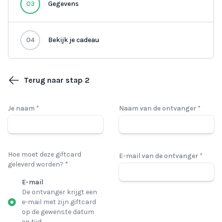
03
Gegevens
04
Bekijk je cadeau
Terug naar stap 2
Je naam *
Naam van de ontvanger *
Hoe moet deze giftcard
E-mail van de ontvanger *
geleverd worden? *
E-mail
De ontvanger krijgt een
e-mail met zijn giftcard
op de gewenste datum
en tijd