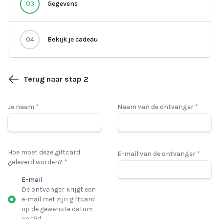
03
Gegevens
04
Bekijk je cadeau
Terug naar stap 2
Je naam *
Naam van de ontvanger *
Hoe moet deze giftcard
E-mail van de ontvanger *
geleverd worden? *
E-mail
De ontvanger krijgt een
e-mail met zijn giftcard
op de gewenste datum
en tijd