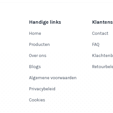
Handige links
Klantens
Home
Contact
Producten
FAQ
Over ons
Klachtenb
Blogs
Retourbel
Algemene voorwaarden
Privacybeleid
Cookies