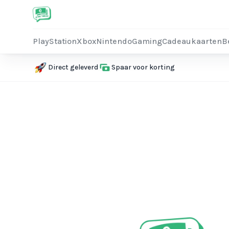
PlayStation
Xbox
Nintendo
Gaming
Cadeaukaarten
B
Direct geleverd
Spaar voor korting