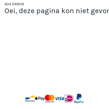
404 ERROR
Oei, deze pagina kon niet gev