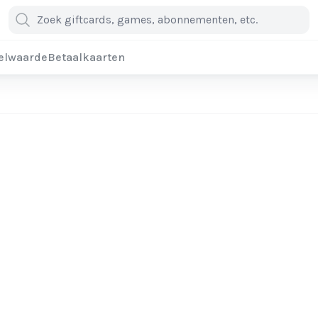
elwaarde
Betaalkaarten