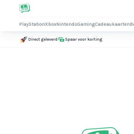
PlayStation
Xbox
Nintendo
Gaming
Cadeaukaarten
B
Direct geleverd
Spaar voor korting