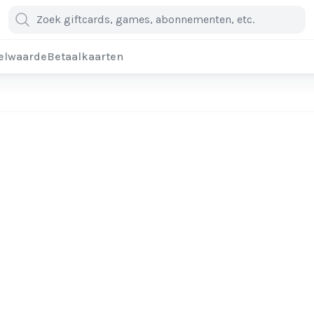
elwaarde
Betaalkaarten