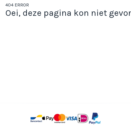
404 ERROR
Oei, deze pagina kon niet gev