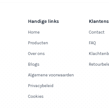
Handige links
Klantens
Home
Contact
Producten
FAQ
Over ons
Klachtenb
Blogs
Retourbel
Algemene voorwaarden
Privacybeleid
Cookies