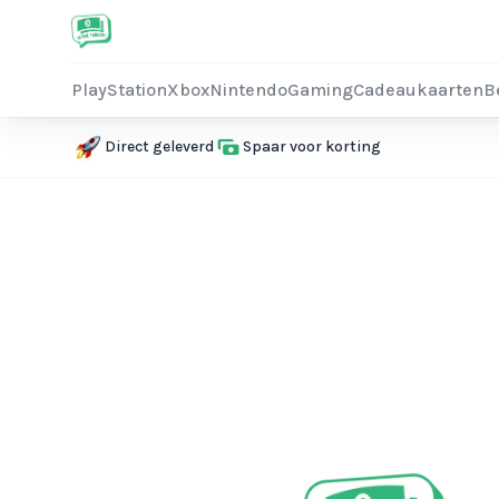
PlayStation
Xbox
Nintendo
Gaming
Cadeaukaarten
B
Direct geleverd
Spaar voor korting