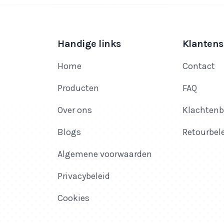
Handige links
Klantens
Home
Contact
Producten
FAQ
Over ons
Klachtenb
Blogs
Retourbel
Algemene voorwaarden
Privacybeleid
Cookies