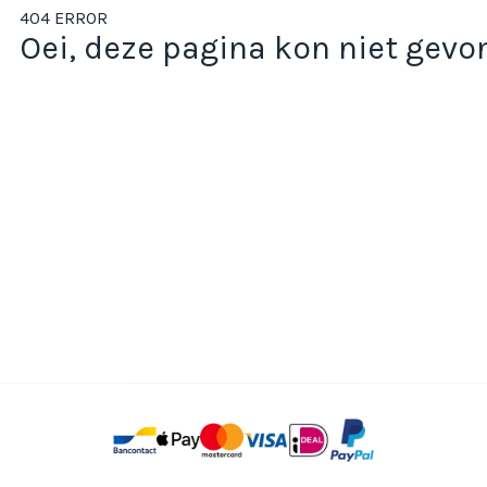
404 ERROR
Oei, deze pagina kon niet gev