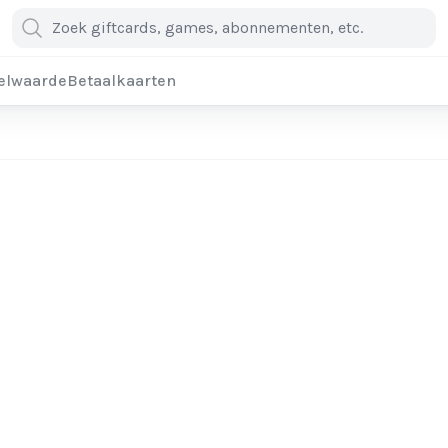
elwaarde
Betaalkaarten