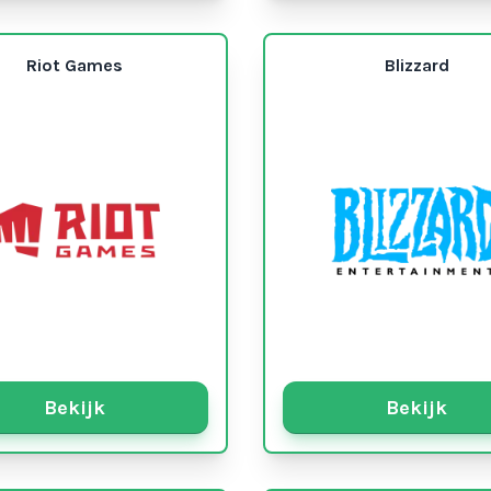
Riot Games
Blizzard
Bekijk
Bekijk