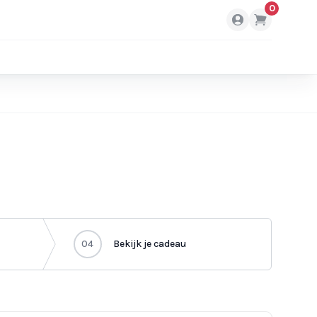
0
04
Bekijk je cadeau