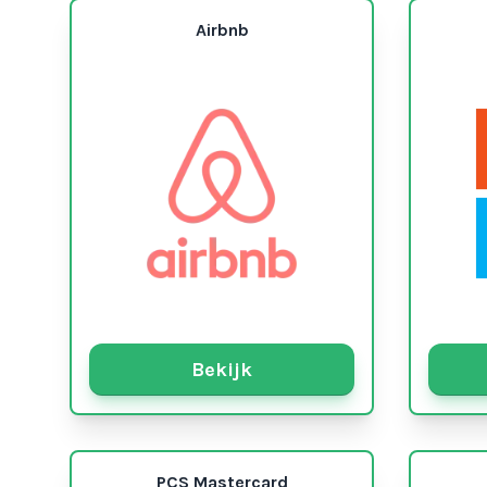
Airbnb
Bekijk
PCS Mastercard