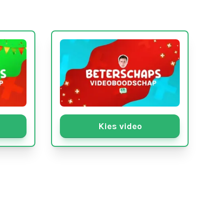
Kies video