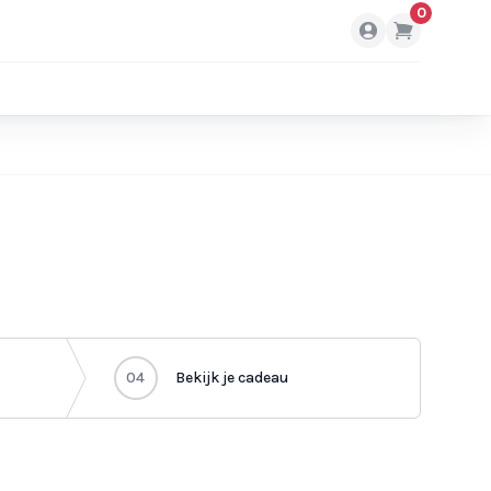
0
04
Bekijk je cadeau