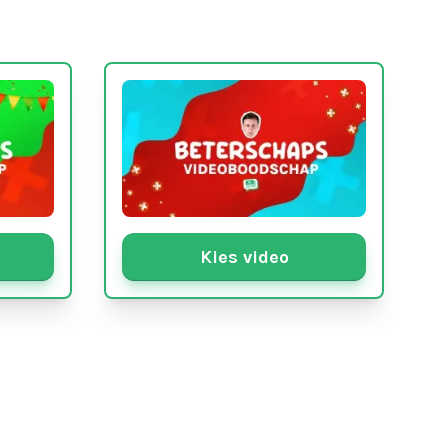
Kies video