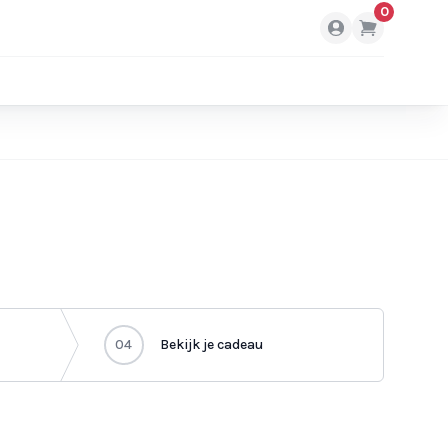
0
04
Bekijk je cadeau