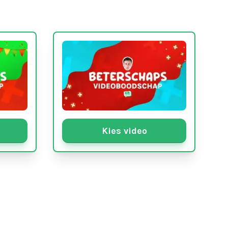
Kies video