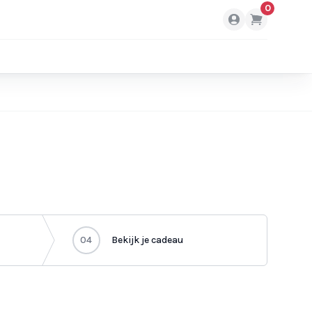
0
04
Bekijk je cadeau