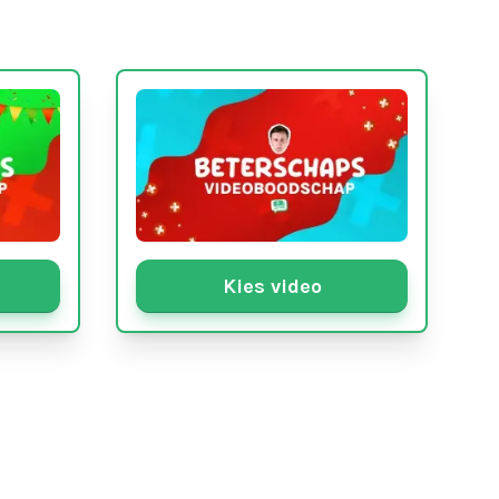
Kies video