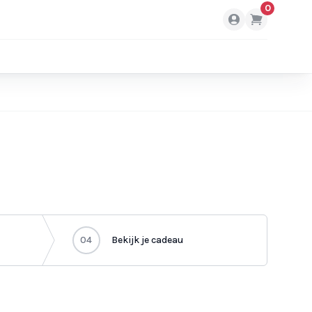
0
04
Bekijk je cadeau