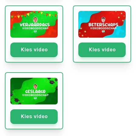
Kies video
Kies video
Kies video