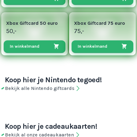
50
75
Xbox Giftcard 50 euro
Xbox Giftcard 75 euro
50,-
75,-
In winkelmand
In winkelmand
Koop hier je Nintendo tegoed!
Bekijk alle Nintendo giftcards
Koop hier je cadeaukaarten!
Bekijk al onze cadeaukaarten