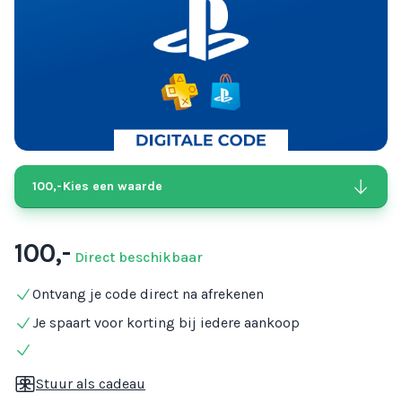
100,-
Kies een waarde
100,-
Direct beschikbaar
Ontvang je code direct na afrekenen
Je spaart voor korting bij iedere aankoop
Stuur als cadeau