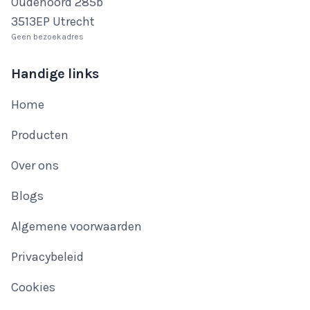
Oudenoord 285b
3513EP Utrecht
Geen bezoekadres
Handige links
Home
Producten
Over ons
Blogs
Algemene voorwaarden
Privacybeleid
Cookies