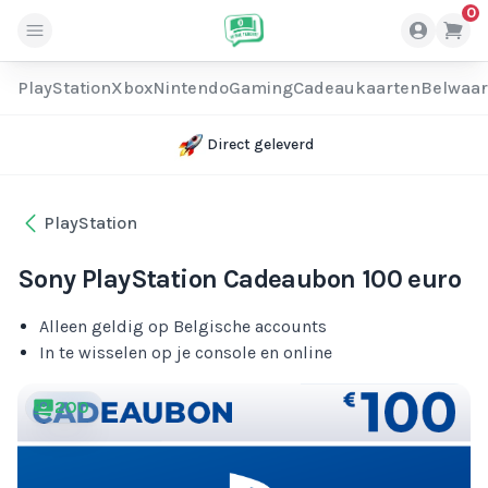
0
PlayStation
Xbox
Nintendo
Gaming
Cadeaukaarten
Belwaa
Direct geleverd
PlayStation
Sony PlayStation Cadeaubon 100 euro
Alleen geldig op Belgische accounts
In te wisselen op je console en online
200