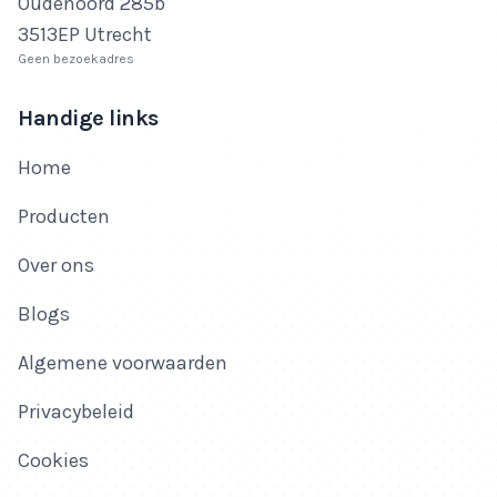
Oudenoord 285b
3513EP Utrecht
Geen bezoekadres
Handige links
Home
Producten
Over ons
Blogs
Algemene voorwaarden
Privacybeleid
Cookies