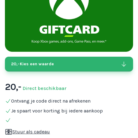
20,-
Kies een waarde
20,-
Direct beschikbaar
Ontvang je code direct na afrekenen
Je spaart voor korting bij iedere aankoop
Stuur als cadeau