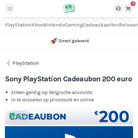
0
PlayStation
Xbox
Nintendo
Gaming
Cadeaukaarten
Belwaa
Direct geleverd
PlayStation
Sony PlayStation Cadeaubon 200 euro
Alleen geldig op Belgische accounts
In te wisselen op je console en online
400