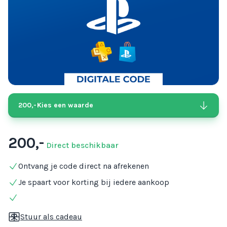
200,-
Kies een waarde
200,-
Direct beschikbaar
Ontvang je code direct na afrekenen
Je spaart voor korting bij iedere aankoop
Stuur als cadeau