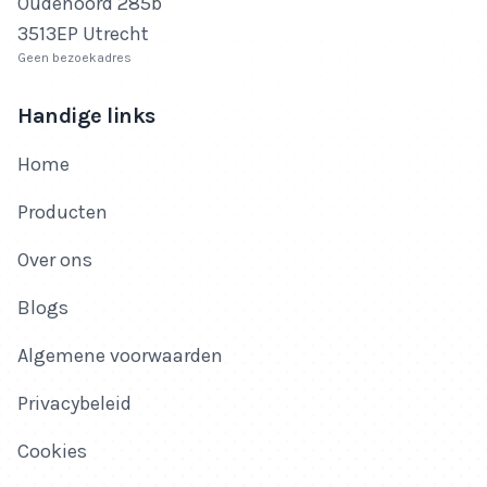
Oudenoord 285b
3513EP Utrecht
Geen bezoekadres
Handige links
Home
Producten
Over ons
Blogs
Algemene voorwaarden
Privacybeleid
Cookies