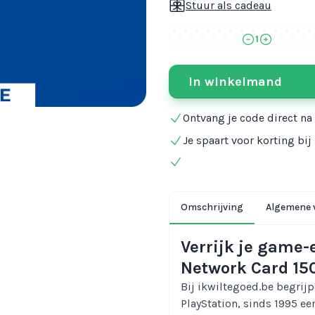
Stuur als cadeau
1
In winkelmand
Ontvang je code direct na
Je spaart voor korting bi
Omschrijving
Algemene 
Verrijk je game-
Network Card 150
Bij ikwiltegoed.be begrijp
PlayStation, sinds 1995 ee