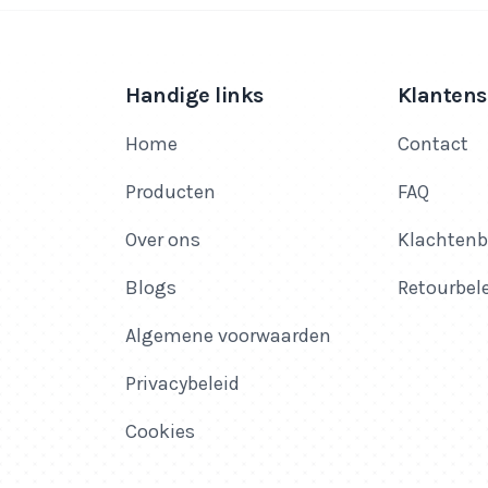
Handige links
Klantens
Home
Contact
Producten
FAQ
Over ons
Klachtenb
Blogs
Retourbel
Algemene voorwaarden
Privacybeleid
Cookies