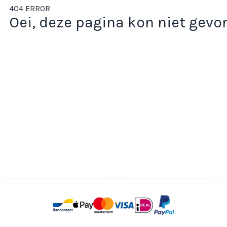
404 ERROR
Oei, deze pagina kon niet gev