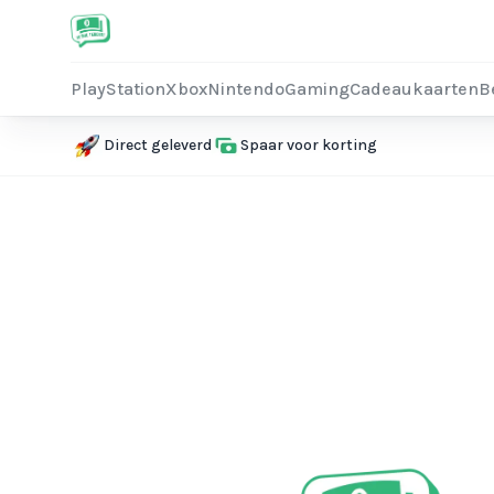
PlayStation
Xbox
Nintendo
Gaming
Cadeaukaarten
B
Direct geleverd
Spaar voor korting