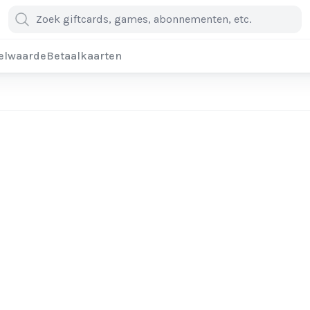
elwaarde
Betaalkaarten