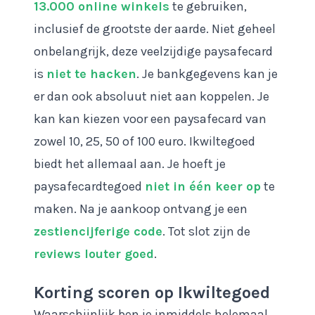
13.000 online winkels
te gebruiken,
inclusief de grootste der aarde. Niet geheel
onbelangrijk, deze veelzijdige paysafecard
is
niet te hacken
. Je bankgegevens kan je
er dan ook absoluut niet aan koppelen. Je
kan kan kiezen voor een paysafecard van
zowel 10, 25, 50 of 100 euro. Ikwiltegoed
biedt het allemaal aan. Je hoeft je
paysafecardtegoed
niet in één keer op
te
maken. Na je aankoop ontvang je een
zestiencijferige code
. Tot slot zijn de
reviews louter goed
.
Korting scoren op Ikwiltegoed
Waarschijnlijk ben je inmiddels helemaal