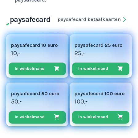
paysafecard
paysafecard betaalkaarten
paysafecard 10 euro
paysafecard 25 euro
10,-
25,-
In winkelmand
In winkelmand
paysafecard 50 euro
paysafecard 100 euro
50,-
100,-
In winkelmand
In winkelmand