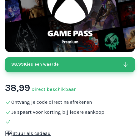
38,99
Kies een waarde
38,99
Direct beschikbaar
Ontvang je code direct na afrekenen
Je spaart voor korting bij iedere aankoop
Stuur als cadeau