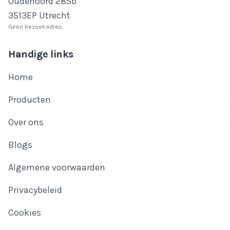
Oudenoord 285b
3513EP Utrecht
Geen bezoekadres
Handige links
Home
Producten
Over ons
Blogs
Algemene voorwaarden
Privacybeleid
Cookies