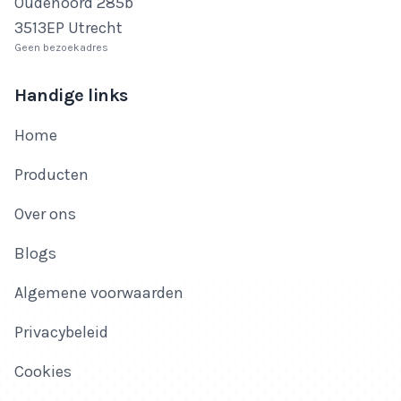
Oudenoord 285b
3513EP Utrecht
Geen bezoekadres
Handige links
Home
Producten
Over ons
Blogs
Algemene voorwaarden
Privacybeleid
Cookies