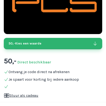
50,-
Kies een waarde
50,-
Direct beschikbaar
Ontvang je code direct na afrekenen
Je spaart voor korting bij iedere aankoop
Stuur als cadeau