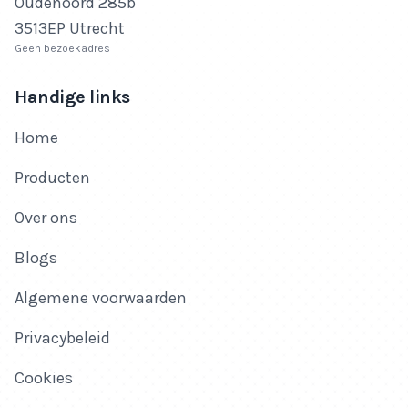
Oudenoord 285b
3513EP Utrecht
Geen bezoekadres
Handige links
Home
Producten
Over ons
Blogs
Algemene voorwaarden
Privacybeleid
Cookies