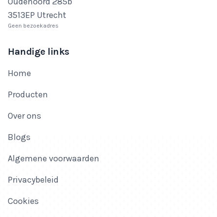
Oudenoord 285b
3513EP Utrecht
Geen bezoekadres
Handige links
Home
Producten
Over ons
Blogs
Algemene voorwaarden
Privacybeleid
Cookies