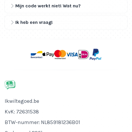
Mijn code werkt niet! Wat nu?
Ik heb een vraag!
Bedrijfsnaam
Ikwiltegoed.be
KvK-nummer
KvK: 72631538
Btw-nummer
BTW-nummer: NL859181236B01
Adres