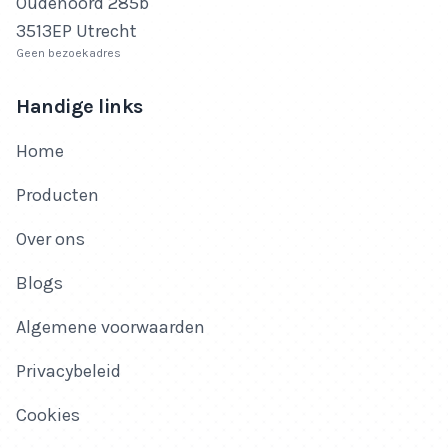
Oudenoord 285b
3513EP Utrecht
Geen bezoekadres
Handige links
Home
Producten
Over ons
Blogs
Algemene voorwaarden
Privacybeleid
Cookies