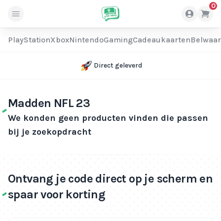
0
PlayStation
Xbox
Nintendo
Gaming
Cadeaukaarten
Belwaa
Direct geleverd
Madden NFL 23
We konden geen producten vinden die passen
bij je zoekopdracht
Ontvang je code direct op je scherm en
spaar voor korting