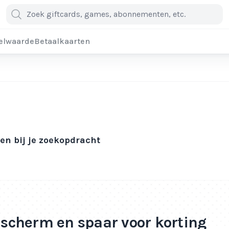
elwaarde
Betaalkaarten
n bij je zoekopdracht
e scherm en spaar voor korting