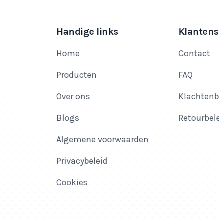
Handige links
Klantens
Home
Contact
Producten
FAQ
Over ons
Klachtenb
Blogs
Retourbel
Algemene voorwaarden
Privacybeleid
Cookies