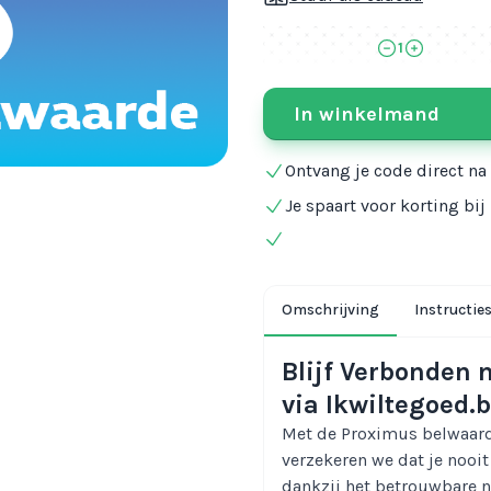
1
In winkelmand
Ontvang je code direct na
Je spaart voor korting bi
Omschrijving
Instructie
Blijf Verbonden 
via Ikwiltegoed.
Met de Proximus belwaard
verzekeren we dat je nooit
dankzij het betrouwbare n