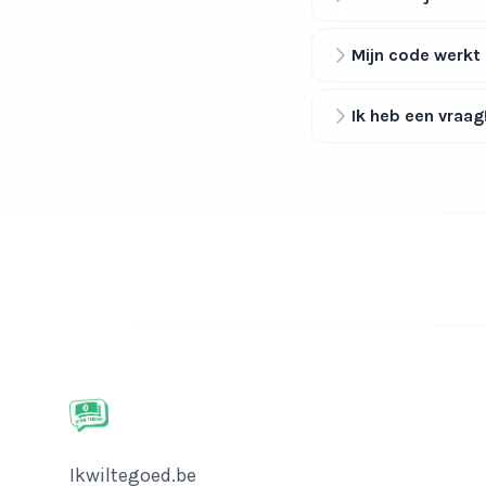
Mijn code werkt 
Ik heb een vraag
Bedrijfsnaam
Ikwiltegoed.be