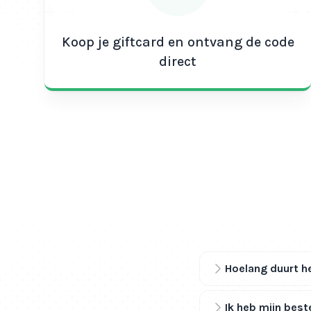
Koop je giftcard en ontvang de code
direct
Hoelang duurt he
Ik heb mijn best