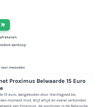
 afrekenen
j iedere aankoop
s voor inwisselen
met Proximus Belwaarde 15 Euro
be
e 15 euro, aangeboden door Ikwiltegoed.be,
 een moment mist. Blijf altijd en overal verbonden
etwerk van Proximus, de voorloper in de Belgische