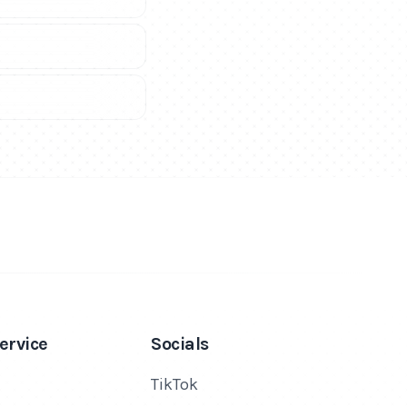
ervice
Socials
TikTok