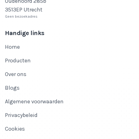
Oudenoord 285b
3513EP Utrecht
Geen bezoekadres
Handige links
Home
Producten
Over ons
Blogs
Algemene voorwaarden
Privacybeleid
Cookies