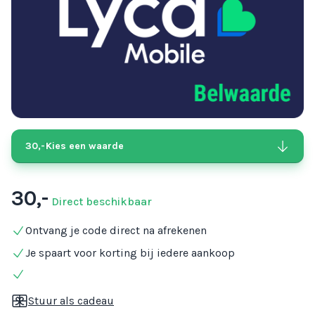
30,-
Kies een waarde
30,-
Direct beschikbaar
Ontvang je code direct na afrekenen
Je spaart voor korting bij iedere aankoop
Stuur als cadeau