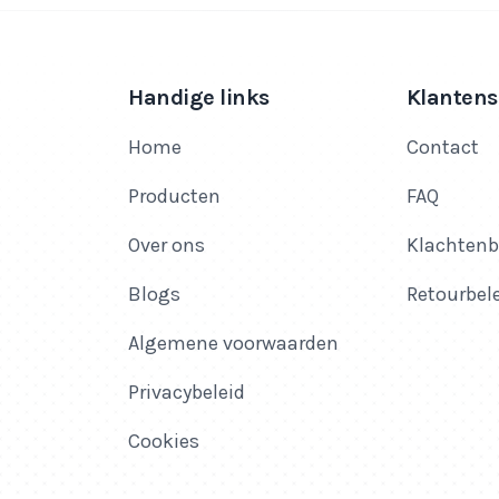
Handige links
Klantens
Home
Contact
Producten
FAQ
Over ons
Klachtenb
Blogs
Retourbel
Algemene voorwaarden
Privacybeleid
Cookies