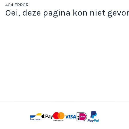
404 ERROR
Oei, deze pagina kon niet gev