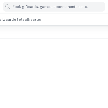
elwaarde
Betaalkaarten