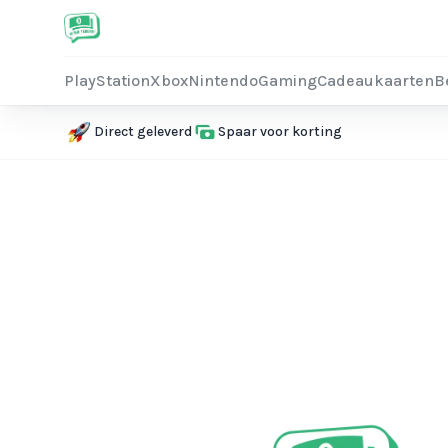
PlayStation
Xbox
Nintendo
Gaming
Cadeaukaarten
B
Direct geleverd
Spaar voor korting