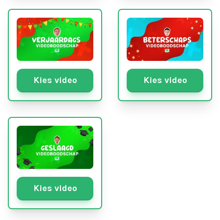
Kies video
Kies video
Kies video