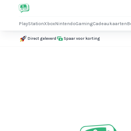
PlayStation
Xbox
Nintendo
Gaming
Cadeaukaarten
B
Direct geleverd
Spaar voor korting