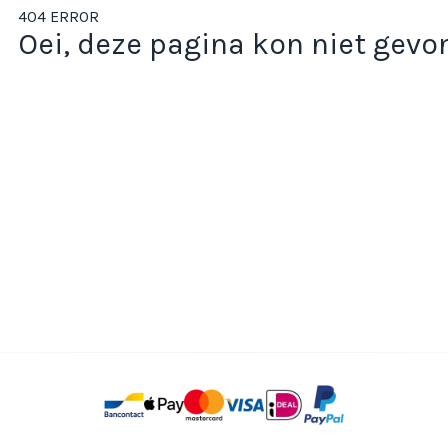
404 ERROR
Oei, deze pagina kon niet gev