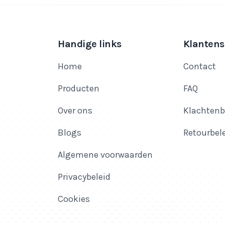
Handige links
Klantens
Home
Contact
Producten
FAQ
Over ons
Klachtenb
Blogs
Retourbel
Algemene voorwaarden
Privacybeleid
Cookies