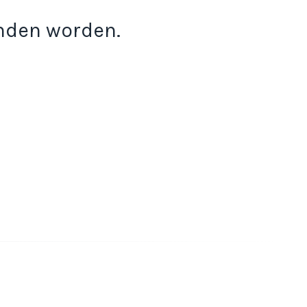
onden worden.