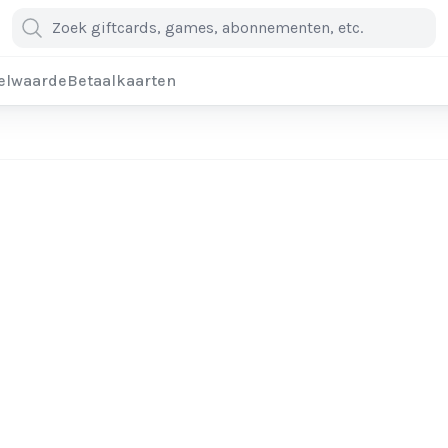
elwaarde
Betaalkaarten