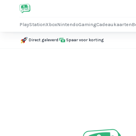
PlayStation
Xbox
Nintendo
Gaming
Cadeaukaarten
B
Direct geleverd
Spaar voor korting