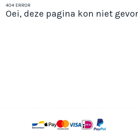
404 ERROR
Oei, deze pagina kon niet gev