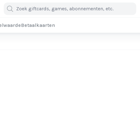
elwaarde
Betaalkaarten