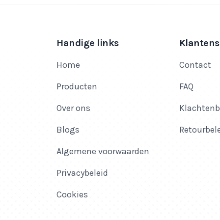
Handige links
Klantens
Home
Contact
Producten
FAQ
Over ons
Klachtenb
Blogs
Retourbel
Algemene voorwaarden
Privacybeleid
Cookies